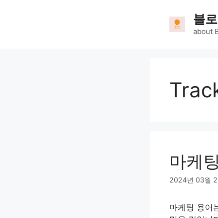
Skip
블로
to
content
about 
Trac
마케팅
2024년 03월 
마케팅 용어는