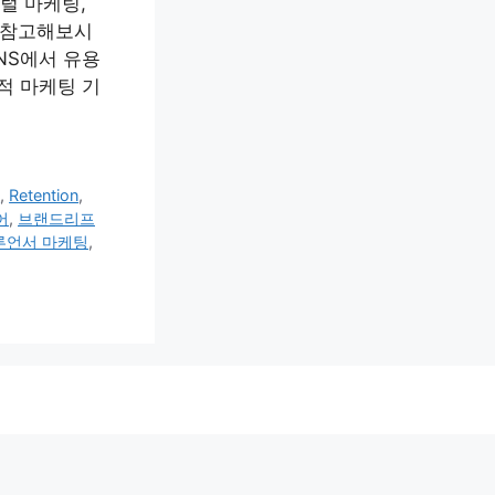
털 마케팅,
꼭 참고해보시
NS에서 유용
적 마케팅 기
a
,
Retention
,
어
,
브랜드리프
루언서 마케팅
,