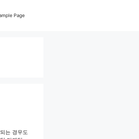
ample Page
민되는 경우도