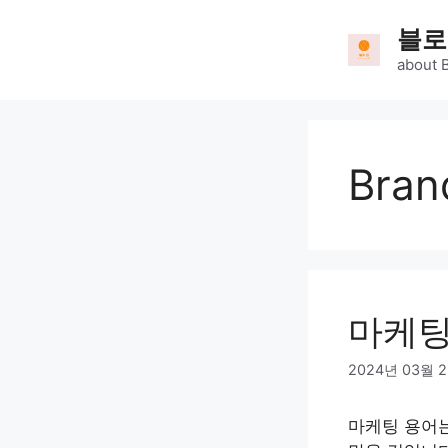
Skip
블로
to
content
about 
Bran
마케팅
2024년 03월 
마케팅 용어는