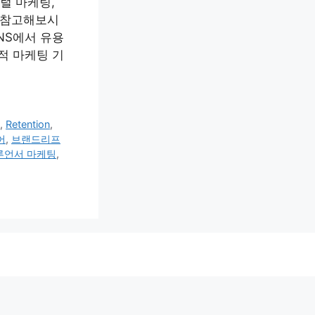
털 마케팅,
꼭 참고해보시
NS에서 유용
적 마케팅 기
a
,
Retention
,
어
,
브랜드리프
루언서 마케팅
,