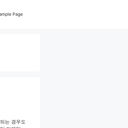
ample Page
민되는 경우도