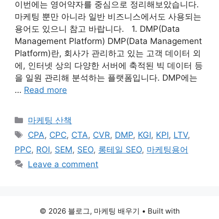
이번에는 영어약자를 중심으로 정리해보았습니다.
마케팅 뿐만 아니라 일반 비즈니스에서도 사용되는
용어도 있으니 참고 바랍니다. 1. DMP(Data
Management Platform) DMP(Data Management
Platform)란, 회사가 관리하고 있는 고객 데이터 외
에, 인터넷 상의 다양한 서버에 축적된 빅 데이터 등
을 일원 관리해 분석하는 플랫폼입니다. DMP에는
…
Read more
Categories
마케팅 산책
Tags
CPA
,
CPC
,
CTA
,
CVR
,
DMP
,
KGI
,
KPI
,
LTV
,
PPC
,
ROI
,
SEM
,
SEO
,
롱테일 SEO
,
마케팅용어
Leave a comment
© 2026 블로그, 마케팅 배우기
• Built with