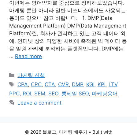
이번에는 영어약자를 중심으로 정리해보았습니다.
마케팅 뿐만 아니라 일반 비즈니스에서도 사용되는
용어도 있으니 참고 바랍니다. 1. DMP(Data
Management Platform) DMP(Data Management
Platform)란, 회사가 관리하고 있는 고객 데이터 외
에, 인터넷 상의 다양한 서버에 축적된 빅 데이터 등
을 일원 관리해 분석하는 플랫폼입니다. DMP에는
…
Read more
Categories
마케팅 산책
Tags
CPA
,
CPC
,
CTA
,
CVR
,
DMP
,
KGI
,
KPI
,
LTV
,
PPC
,
ROI
,
SEM
,
SEO
,
롱테일 SEO
,
마케팅용어
Leave a comment
© 2026 블로그, 마케팅 배우기
• Built with