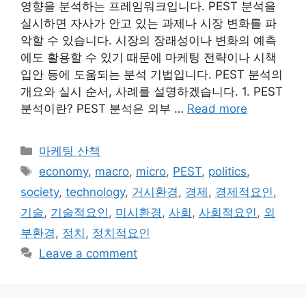
영향을 분석하는 프레임워크입니다. PEST 분석을
실시하면 자사가 안고 있는 과제나 시장 변화를 파
악할 수 있습니다. 시장의 장래성이나 변화의 예측
에도 활용할 수 있기 때문에 마케팅 전략이나 시책
입안 등에 도움되는 분석 기법입니다. PEST 분석의
개요와 실시 순서, 사례를 설명하겠습니다. 1. PEST
분석이란? PEST 분석은 외부 …
Read more
Categories
마케팅 산책
Tags
economy
,
macro
,
micro
,
PEST
,
politics
,
society
,
technology
,
거시환경
,
경제
,
경제적요인
,
기술
,
기술적요인
,
미시환경
,
사회
,
사회적요인
,
외
부환경
,
정치
,
정치적요인
Leave a comment