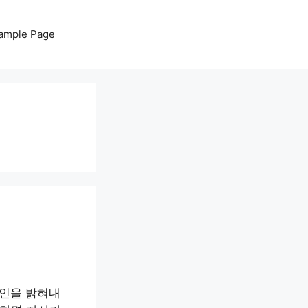
ample Page
요인을 밝혀내