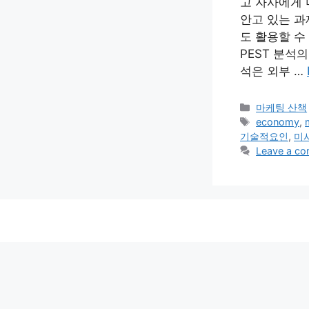
고 자사에게 
안고 있는 과
도 활용할 수
PEST 분석의
석은 외부 …
Categories
마케팅 산책
Tags
economy
,
기술적요인
,
미
Leave a c