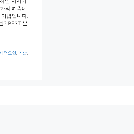
시하면 자사가
변화의 예측에
 기법입니다.
? PEST 분
제적요인
,
기술
,