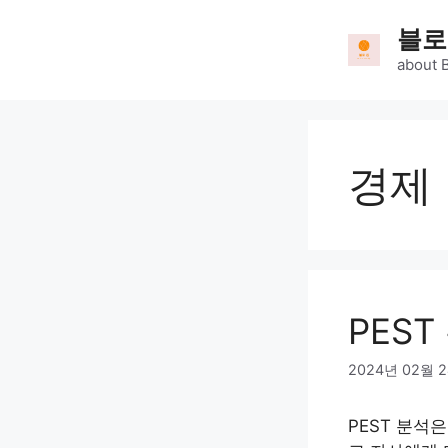
Skip
블로
to
content
about 
경제
PEST
2024년 02월 
PEST 분석