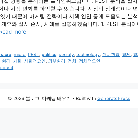
미칠 영향을 분석하는 프레임워크입니다. PEST 분석을 실
제나 시장 변화를 파악할 수 있습니다. 시장의 장래성이나 
 있기 때문에 마케팅 전략이나 시책 입안 등에 도움되는 분석
 개요와 실시 순서, 사례를 설명하겠습니다. 1. PEST 분석이란
Read more
macro
,
micro
,
PEST
,
politics
,
society
,
technology
,
거시환경
,
경제
,
경
시환경
,
사회
,
사회적요인
,
외부환경
,
정치
,
정치적요인
omment
© 2026 블로그, 마케팅 배우기
• Built with
GeneratePress